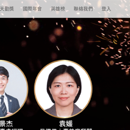
天勤獎
國際年會
英雄榜
聯絡我們
登入