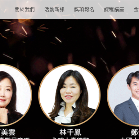
關於我們
活動新訊
獎項報名
課程講座
金