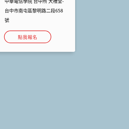
中華電信學院 台中所 大禮堂-
台中市南屯區黎明路二段658
號
點我報名