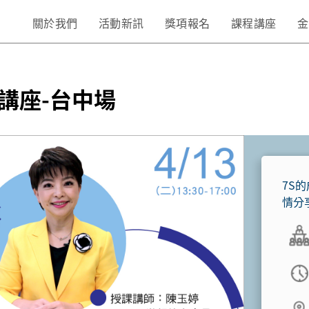
關於我們
活動新訊
獎項報名
課程講座
金
勤講座-台中場
7S
情分