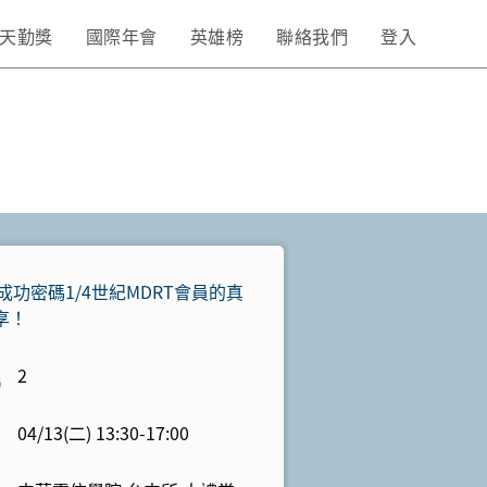
天勤獎
國際年會
英雄榜
聯絡我們
登入
的成功密碼1/4世紀MDRT會員的真
享！
2
04/13(二) 13:30-17:00