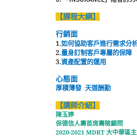
【課程大綱】
行銷面
1.
如何協助客戶進行需求分
2.
量身訂制客戶專屬的保障
3.
資產配置的運用
心態面
厚積薄發 天道酬勤
【講師介紹】
陳玉婷
保德信人壽首席壽險顧問
2020-2021 MDRT 大中華區