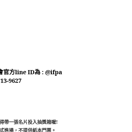
ine ID為 : @ifpa
-9627
得帶一張名片投入抽獎箱喔!
式進場，不提供紙本門票。