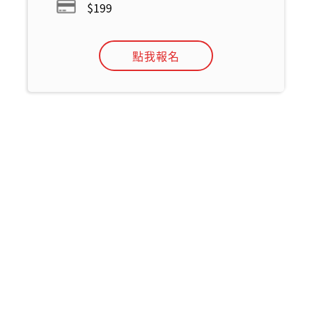
$199
點我報名