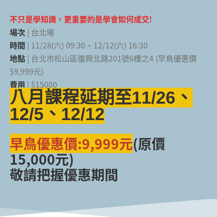
不只是學知識，更重要的是學會如何成交!
場次
| 台北場
時間
| 11/28(六) 09:30 ~ 12/12(六) 16:30
地點
| 台北市松山區復興北路201號6樓之4 (早鳥優惠價
$9,999元)
費用
| $15000
八月課程延期至11/26、
12/5、12/12
早鳥優惠價:9,999元
(原價
15,000元)
敬請把握優惠期間