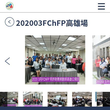
202003FChFP高雄場