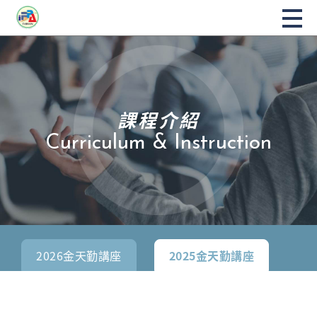
課程介紹
Curriculum & Instruction
2026金天勤講座
2025金天勤講座
2