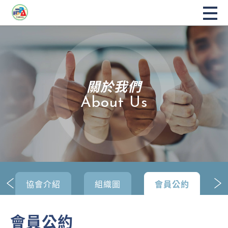
關於我們
About Us
協會介紹
組織圖
會員公約
會員公約