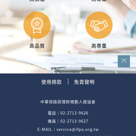
高品質
高尊重
使用條款
免責聲明
中華保險與理財規劃人員協會
電話｜02-2713-9626
傳真｜02-2713-9627
E-MAIL｜service@ifpa.org.tw