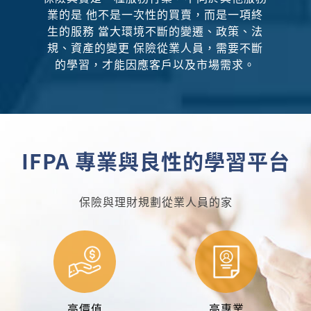
業的是
他不是一次性的買賣，而是一項終
生的服務
當大環境不斷的變遷、政策、法
規、資產的變更
保險從業人員，需要不斷
的學習，才能因應客戶以及市場需求。
IFPA 專業與良性的學習平台
保險與理財規劃從業人員的家
高價值
高專業